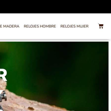
DE MADERA
RELOJES HOMBRE
RELOJES MUJER
R
%