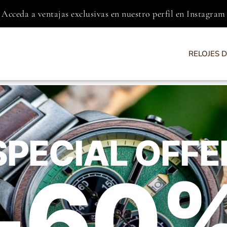
Acceda a ventajas exclusivas en nuestro perfil en Instagram
RELOJES 
SPECIAL OFFE
-60