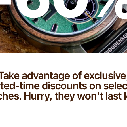
Take advantage of exclusive
ited-time discounts on sele
hes. Hurry, they won't last 