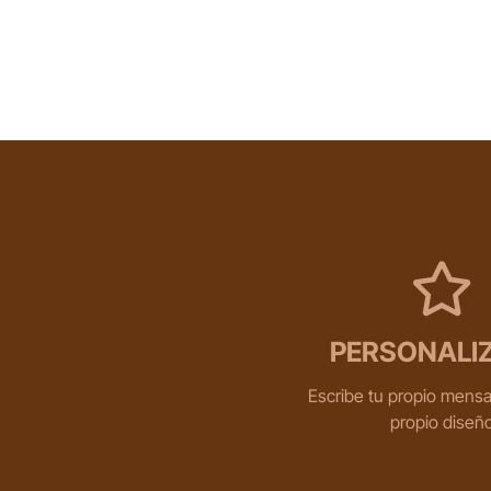
PERSONALI
Escribe tu propio mensa
propio diseñ