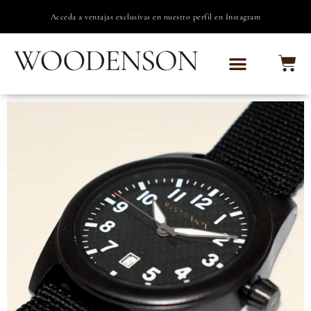
Acceda a ventajas exclusivas en nuestro perfil en Instagram