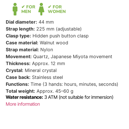
✔ FOR
✔ FOR
MEN
WOMEN
Dial diameter:
44 mm
Strap length:
225 mm (adjustable)
Clasp type:
Hidden push button clasp
Case material:
Walnut wood
Strap material:
Nylon
Movement:
Quartz, Japanese Miyota movement
Thickness:
Approx. 12 mm
Crystal:
Mineral crystal
Case back:
Stainless steel
Functions:
Time (3 hands: hours, minutes, seconds)
Total weight:
Approx. 45–60 g
Water resistance:
3 ATM (not suitable for immersion)
More information